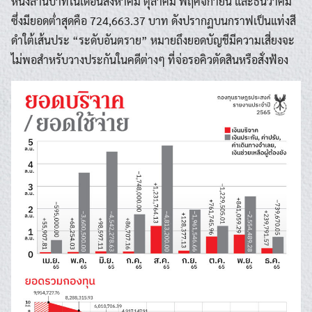
หนึ่งล้านบาทในเดือนสิงหาคม ตุลาคม พฤศจิกายน และธันวาคม
ซึ่งมียอดต่ำสุดคือ 724,663.37 บาท ดังปรากฏบนกราฟเป็นแท่งสี
ดำใต้เส้นประ “ระดับอันตราย” หมายถึงยอดบัญชีมีความเสี่ยงจะ
ไม่พอสำหรับวางประกันในคดีต่างๆ ที่จ่อรอคิวตัดสินหรือสั่งฟ้อง
Search
Search
for: