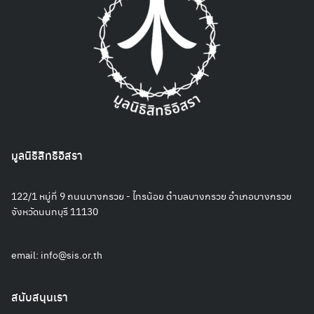
มูลนิธิสิทธิอิสรา
122/1 หมู่ที่ 9 ถนนบางกรวย - ไทรน้อย ตำบลบางกรวย อำเภอบางกรวย
จังหวัดนนทบุรี 11130
email:
info@sis.or.th
สนับสนุนเรา