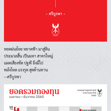
หยดฝนย้อย หยาดฟ้า มาสู่ดิน
ประมวลสิ้น เป็นมหา สาครใหญ่
แผดเสียงซัด ปฐพี อึงมี่ไป
พลังไหล แรงรุด สุดต้านทาน
—ศรีบูรพา