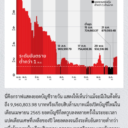
นี่คือกราฟแสดงยอดบัญชีรายวัน แสดงให้เห็นว่าแม้จะมีเงินตั้งต้น
ถึง 9,960,803.98 บาทหรือเกือบสิบล้านบาทเมื่อเปิดบัญชีใหม่ใน
เดือนเมษายน 2565 ยอดบัญชีก็ลดวูบลงหลายครั้งในระยะเวลา
แปดเดือนเศษที่เหลือของปี โดยลดลงจนถึงระดับอันตรายต่ำกว่า