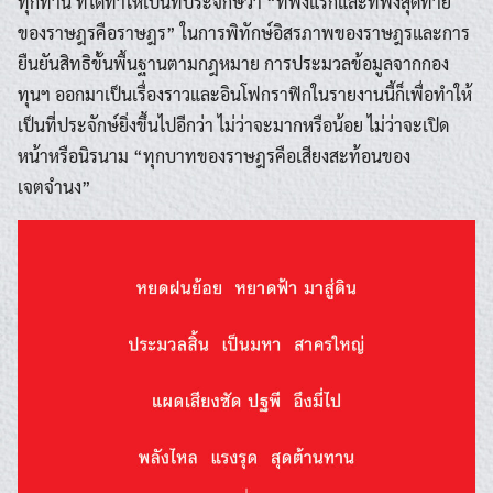
ทุกท่าน ที่ได้ทำให้เป็นที่ประจักษ์ว่า “ที่พึ่งแรกและที่พึ่งสุดท้าย
ของราษฎรคือราษฎร” ในการพิทักษ์อิสรภาพของราษฎรและการ
ยืนยันสิทธิขั้นพื้นฐานตามกฎหมาย การประมวลข้อมูลจากกอง
ทุนฯ ออกมาเป็นเรื่องราวและอินโฟกราฟิกในรายงานนี้ก็เพื่อทำให้
เป็นที่ประจักษ์ยิ่งขึ้นไปอีกว่า ไม่ว่าจะมากหรือน้อย ไม่ว่าจะเปิด
หน้าหรือนิรนาม “ทุกบาทของราษฎรคือเสียงสะท้อนของ
เจตจำนง”