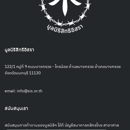
มูลนิธิสิทธิอิสรา
122/1 หมู่ที่ 9 ถนนบางกรวย - ไทรน้อย ตำบลบางกรวย อำเภอบางกรวย
จังหวัดนนทบุรี 11130
email:
info@sis.or.th
สนับสนุนเรา
สนับสนุนการทำงานของมูลนิธิฯ ได้ที่ บัญชีธนาคารกสิกรไทย สาขาศาล