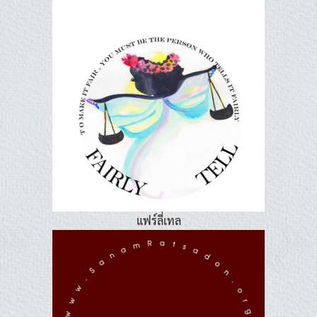
แฟร์ลี่เทล