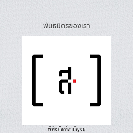
Skip
to
content
พันธมิตรของเรา
พิพิธภัณฑ์สามัญชน