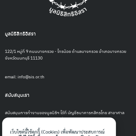
มูลนิธิสิทธิอิสรา
122/1 หมู่ที่ 9 ถนนบางกรวย - ไทรน้อย ตำบลบางกรวย อำเภอบางกรวย
จังหวัดนนทบุรี 11130
email:
info@sis.or.th
สนับสนุนเรา
สนับสนุนการทำงานของมูลนิธิฯ ได้ที่ บัญชีธนาคารกสิกรไทย สาขาศาล
ยุติธรรม เลขที่ 127-8-45854-3 ชื่อบัญชีมูลนิธิสิทธิอิสรา
เว็บไซต์นี้ใช้คุกกี้ (Cookies) เพื่อพัฒนาประสบการณ์