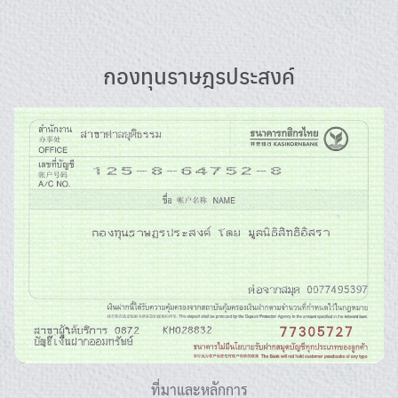
Skip
to
content
กองทุนราษฎรประสงค์
ที่มาและหลักการ