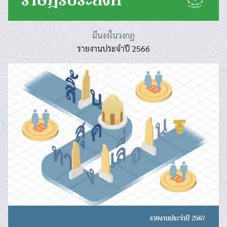
มึนงงในวงกฎ
รายงานประจำปี 2566
Search
Search
for: