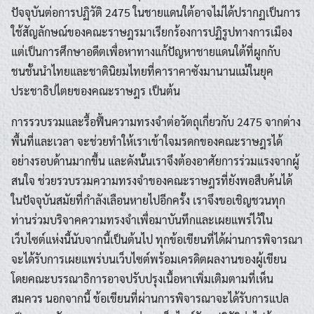
ปัจจุบันต่อการปฏิวัติ 2475 ในชายแดนใต้อาจไม่ได้ปรากฏเป็นการ
ใช้สัญลักษณ์ของคณะราษฎรมาเรียกร้องการปฏิรูปทางการเมือง
แต่เป็นการศึกษาอดีตเพื่อหาทางแก้ปัญหาชายแดนใต้ที่ผูกกับ
ชนชั้นนำไทยและชาตินิยมไทยที่คาราคาซังมานานแม้ในยุค
ประชาธิปไตยของคณะราษฎร เป็นต้น
การรวบรวมและรื้อฟื้นความทรงจำต่อวัตถุเกี่ยวกับ 2475 จากต่าง
พื้นที่และเวลา จะช่วยทำให้เราเข้าใจมรดกของคณะราษฎรได้
อย่างรอบด้านมากขึ้น และดังนั้นเราจึงต้องอาศัยการร่วมแรงจากผู้
สนใจ ช่วยรวบรวมความทรงจำของคณะราษฎรที่ยังพอสืบค้นได้
ในปัจจุบันสมัยที่กำลังเลือนหายไปอีกครั้ง เราจึงขอเชิญชวนทุก
ท่านร่วมบริจาคความทรงจำเพื่อมาบันทึกและเผยแพร่ไว้ใน
เว็บไซต์แห่งนี้นับจากนี้เป็นต้นไป ทุกข้อเขียนที่ได้ผ่านการพิจารณา
จะได้รับการเผยแพร่บนเว็บไซต์พร้อมเครดิตผลงานของผู้เขียน
โดยคณะบรรณาธิการอาจปรับปรุงเนื้อหาเพิ่มเติมตามที่เห็น
สมควร นอกจากนี้ ข้อเขียนที่ผ่านการพิจารณาจะได้รับการแปล