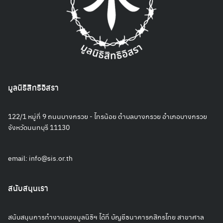
มูลนิธิสิทธิอิสรา
122/1 หมู่ที่ 9 ถนนบางกรวย - ไทรน้อย ตำบลบางกรวย อำเภอบางกรวย
จังหวัดนนทบุรี 11130
email:
info@sis.or.th
สนับสนุนเรา
สนับสนุนการทำงานของมูลนิธิฯ ได้ที่ บัญชีธนาคารกสิกรไทย สาขาศาล