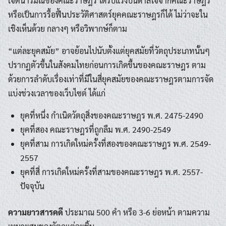
เจตนารมณ์ของคณะราษฎร ได้รับแรงบันดาลใจจากคณะราษฎร
หรือเป็นการรื้อฟื้นประวัติศาสตร์ยุคคณะราษฎรก็ได้ ไม่ว่าจะใน
เชิงเห็นด้วย กลางๆ หรือวิพากษ์ก็ตาม
“แต่ละยุคสมัย” อาจย้อนไปนับตั้งแต่ยุคสมัยที่วัตถุประเภทนั้นๆ
ปรากฏตัวขึ้นในสังคมไทยก่อนการเกิดขึ้นของคณะราษฎร ตาม
ด้วยการลำดับเรื่องเท่าที่มีในสี่ยุคสมัยของคณะราษฎรตามการจัด
แบ่งช่วงเวลาของเว็บไซต์ ได้แก่
ยุคที่หนึ่ง กำเนิดวัตถุสิ่งของคณะราษฎร พ.ศ. 2475-2490
ยุคที่สอง คณะราษฎรที่ถูกลืม พ.ศ. 2490-2549
ยุคที่สาม การเกิดใหม่ครั้งที่สองของคณะราษฎร พ.ศ. 2549-
2557
ยุคที่สี่ การเกิดใหม่ครั้งที่สามของคณะราษฎร พ.ศ. 2557-
ปัจจุบัน
ความยาวสารคดี
ประมาณ 500 คำ หรือ 3-6 ย่อหน้า ตามความ