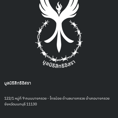
มูลนิธิสิทธิอิสรา
122/1 หมู่ที่ 9 ถนนบางกรวย - ไทรน้อย ตำบลบางกรวย อำเภอบางกรวย
จังหวัดนนทบุรี 11130