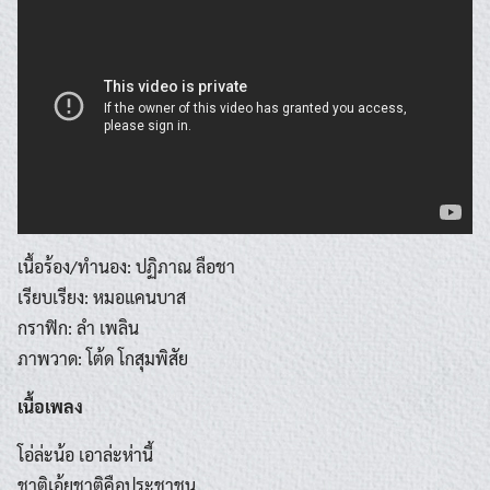
เนื้อร้อง/ทำนอง: ปฏิภาณ ลือชา
เรียบเรียง: หมอแคนบาส
กราฟิก: ลำ เพลิน
ภาพวาด: โต้ด โกสุมพิสัย
เนื้อเพลง
โอ่ล่ะน้อ เอาล่ะห่านี้
ชาติเอ้ยชาติคือประชาชน