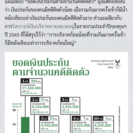
แผ่นถัดไป “ยอดเงินประกันตามจำนวนคดีติดตัว” มุ่งแสดงให้เห็น
ว่า เงินประกันของคนมีคดีติดตัวน้อย เมื่อรวมกันมากครั้งเข้าก็มีน้ำ
หนักเทียบเท่าเงินประกันของคนมีคดีติดตัวมาก ทำนองเดียวกับ
การ
วิเคราะห์เงินบริจาคตามหมวดหมู่
ในรายงานประจำปีกองทุนฯ
ปี 2565 ที่ได้สรุปไว้ว่า “การบริจาคก้อนน้อยที่รวมกันมากครั้งเข้า
ก็มีพลังเทียบเท่าการบริจาคก้อนใหญ่”