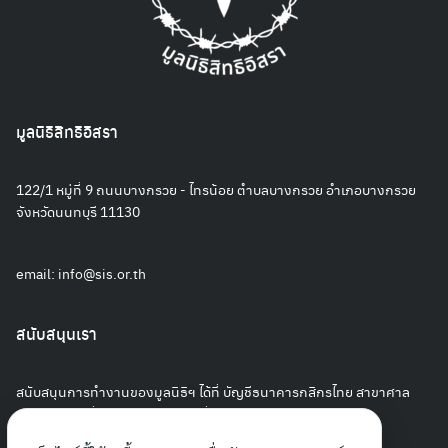
มูลนิธิสิทธิอิสรา
122/1 หมู่ที่ 9 ถนนบางกรวย - ไทรน้อย ตำบลบางกรวย อำเภอบางกรวย
จังหวัดนนทบุรี 11130
email:
info@sis.or.th
สนับสนุนเรา
สนับสนุนการทำงานของมูลนิธิฯ ได้ที่ บัญชีธนาคารกสิกรไทย สาขาศาล
ยุติธรรม เลขที่ 127-8-45854-3 ชื่อบัญชีมูลนิธิสิทธิอิสรา