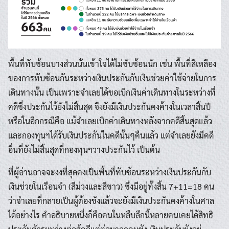
พื้นที่ทับซ้อนบางส่วนนั้นเข้าใจได้ไม่ซับซ้อนนัก เช่น พื้นที่สีเหลือง
ของการทับซ้อนกันระหว่างเงินประกันกับเงินช่วยค่าใช้จ่ายในการ
เดินทางนั้น เป็นเพราะจำเลยได้ขอเบิกเงินค่าเดินทางในระหว่างที่
คดีซึ่งประกันไว้ยังไม่สิ้นสุด จึงยังมีเงินประกันคงค้างในเวลาสิ้นปี
หรือในอีกกรณีคือ แม้จำเลยเบิกค่าเดินทางหลังจากคดีสิ้นสุดแล้ว
และกองทุนฯได้รับเงินประกันในคดีนั้นๆคืนแล้ว แต่จำเลยยังมีคดี
อื่นที่ยังไม่สิ้นสุดที่กองทุนฯวางประกันไว้ เป็นต้น
ที่ผู้อ่านอาจจะงงที่สุดคงเป็นพื้นที่ทับซ้อนระหว่างเงินประกันกับ
เงินช่วยในเรือนจำ (สีม่วงและสีขาว) ซึ่งมีอยู่ทั้งสิ้น 7+11=18 คน
ว่าจำเลยที่กลายเป็นผู้ต้องขังแล้วจะยังมีเงินประกันคงค้างในศาล
ได้อย่างไร คำอธิบายหนึ่งก็คือคนในหลืบลึกนี้หลายคนเคยได้สิทธิ