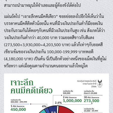
สามารถนำมาหมุนให้จำเลยและผู้ต้องขังได้ต่อไป
แผ่นถัดไป “เจาะลึกคนมีคดีเดียว” ซอยย่อยลงไปอีกให้เห็นว่าใน
บรรดาคนมีคดีติดตัวน้อยนั้น คนที่มีวงเงินประกันต่ำก็มียอดเงิน
ประกันรวมกันได้พอๆกับคนที่มีวงเงินประกันสูง เช่น สังเกตได้ว่า
วงเงินประกันต่ำกว่า 40,000 บาท รวมยอดสีขาวกับสีแดง
(273,500+3,930,000=4,203,500 บาท) แล้วก็เท่าๆกับยอดสี
เขียวเข้มของวงเงินประกัน 100,000-199,999 บาทพอดี
(4,180,000 บาท) เป็นต้น นี่เป็นอีกตัวอย่างหนึ่งของเม็ดเงินที่ดูไม่
Search
หวือหวา แต่เมื่อคูณตามจำนวนคนออกมาแล้วใหญ่โต
Search
for: