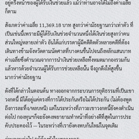
อยู่ครึ่งหน้าของผู้ได้รับเงินช่วยแล้ว แม้ว่าท่านอาจได้ไม่ถึงค่าเฉลี่ย
ก็ตาม
สังเกตว่าค่าเฉลี่ย 11,369.18 บาท สูงกว่าค่ามัธยฐานกว่าเท่าตัว ที่
เป็นเช่นนี้เพราะมีผู้ได้รับเงินช่วยจำนวนหนึ่งได้เงินช่วยสูงกว่าคน
ส่วนใหญ่หลายเท่าตัว อันได้แก่บรรดาผู้มีคดีติดตัวหลายคดีที่ต้อง
เดินทางข้ามจังหวัดตามนัดศาลที่บางคนขึ้นไปจนถึงหลักแสนบาท
ค่าเฉลี่ยซึ่งคำนวณจากการนำเงินช่วยเหลือทั้งหมดมากองรวมกัน
แล้วหารด้วยจำนวนผู้ได้รับการช่วยเหลือนั้น จึงถูกดึงให้สูงขึ้น
มากว่าค่ามัธยฐาน
ดังที่ได้กล่าวในตอนต้น ทางออกจากกระบวนการยุติธรรมที่เป็นเขา
วงกตนี้ มิได้อยู่แค่ตรงที่การได้ประกันหรือไม่ได้ประกัน (ไม่ต้องพูด
ถึงการละทิ้ง/หลบหนี) แต่ในระหว่างที่ภาวะเขาวงกตนี้ยังคงดำเนิน
ต่อไป กองทุนฯก็จะยังคงพยายามทำหน้าที่อย่างดีที่สุดในการประ
คับประคองไว้ — ในระหว่างที่เรายังคงพบกันใหม่ในจุดเดิม