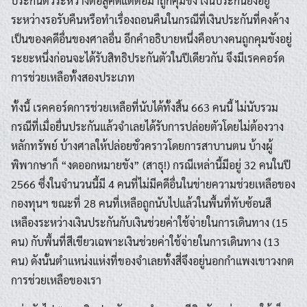
ประกันตัวระหว่างต่อสู้คดีแต่ต่อมาถูกคุมขัง เงินประกันยังอยู่
ระหว่างรอรับคืนหรือทำเรื่องถอนคืนในกรณีที่เงินประกันที่คงค้าง
เป็นของคดีอื่นของศาลอื่น อีกคำอธิบายหนึ่งคือบางคนถูกคุมขังอยู่
ระยะหนึ่งก่อนจะได้รับสิทธิประกันตัวในปีเดียวกัน จึงมีเรคคอร์ด
การช่วยเหลือทั้งสองประเภท
ทั้งนี้ เรคคอร์ดการช่วยเหลือที่นับได้ทั้งสิ้น 663 คนนี้ ไม่นับรวม
กรณีที่เมื่อยื่นประกันแล้วจำเลยได้รับการปล่อยตัวโดยไม่ต้องวาง
หลักทรัพย์ บ้างศาลให้ปล่อยชั่วคราวโดยการสาบานตน บ้างผู้
พิพากษาก็ “งดออกหมายขัง” (สาธุ!) กรณีเหล่านี้มีอยู่ 32 คนในปี
2566 ซึ่งในจำนวนนี้มี 4 คนที่ไม่มีคดีอื่นในข่ายความช่วยเหลือของ
กองทุนฯ ขณะที่ 28 คนที่เหลือถูกนับไปแล้วในพื้นที่ทับซ้อนสี
เหลืองระหว่างเงินประกันกับเงินช่วยค่าใช้จ่ายในการเดินทาง (15
คน) กับพื้นที่สีเขียวเฉพาะเงินช่วยค่าใช้จ่ายในการเดินทาง (13
คน) ดังนั้นตำแหน่งแห่งที่ของจำเลยทั้งสี่จึงอยู่นอกกำแพงเขาวงกต
การช่วยเหลือของเรา