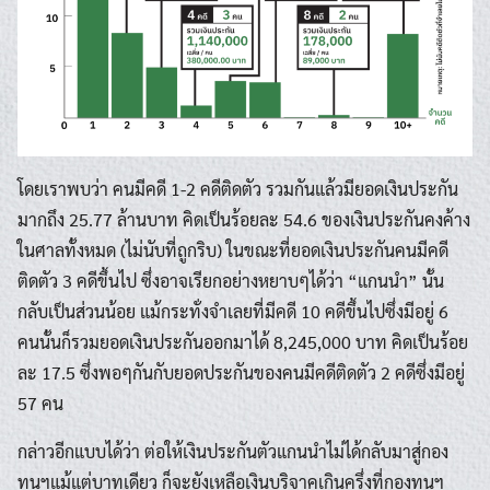
โดยเราพบว่า คนมีคดี 1-2 คดีติดตัว รวมกันแล้วมียอดเงินประกัน
มากถึง 25.77 ล้านบาท คิดเป็นร้อยละ 54.6 ของเงินประกันคงค้าง
ในศาลทั้งหมด (ไม่นับที่ถูกริบ) ในขณะที่ยอดเงินประกันคนมีคดี
ติดตัว 3 คดีขึ้นไป ซึ่งอาจเรียกอย่างหยาบๆได้ว่า “แกนนำ” นั้น
กลับเป็นส่วนน้อย แม้กระทั่งจำเลยที่มีคดี 10 คดีขึ้นไปซึ่งมีอยู่ 6
คนนั้นก็รวมยอดเงินประกันออกมาได้ 8,245,000 บาท คิดเป็นร้อย
ละ 17.5 ซึ่งพอๆกันกับยอดประกันของคนมีคดีติดตัว 2 คดีซึ่งมีอยู่
57 คน
กล่าวอีกแบบได้ว่า ต่อให้เงินประกันตัวแกนนำไม่ได้กลับมาสู่กอง
ทุนฯแม้แต่บาทเดียว ก็จะยังเหลือเงินบริจาคเกินครึ่งที่กองทุนฯ