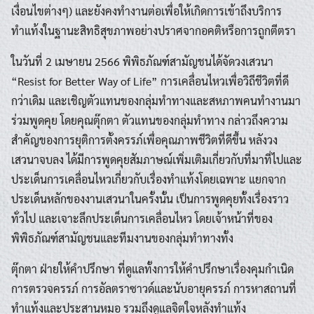
เงื่อนไขต่างๆ) และยังคงทำงานต่อเพื่อให้เกิดการเข้าถึงบริการ
ทำแท้งในฐานะสิทธิสุขภาพอย่างปราศจากอคติหรือการถูกตีตรา
ในวันที่ 2 เมษายน 2566 พิพิธภัณฑ์สามัญชนได้จัดวงเสวนา
“Resist for Better Way of Life” การเคลื่อนไหวเพื่อวิถีชีวิตที่ดี
กว่าเดิม และเชิญตัวแทนของกลุ่มทำทางและสหภาพคนทำงานมา
ร่วมพูดคุย โดยคุณตุ๊กตา ตัวแทนของกลุ่มทำทาง กล่าวถึงความ
สำคัญของการยุติการตั้งครรภ์เพื่อคุณภาพชีวิตที่ดีขึ้น หลังวง
เสวนาจบลง ได้มีการพูดคุยสัมภาษณ์เพิ่มเติมเกี่ยวกับที่มาที่ไปและ
ประเด็นการเคลื่อนไหวเกี่ยวกับเรื่องทำแท้งโดยเฉพาะ แยกจาก
ประเด็นหลักของงานเสวนาในครั้งนั้น เป็นการพูดคุยทั้งเรื่องราว
ทั่วไป และเจาะลึกประเด็นการเคลื่อนไหว โดยเจ้าหน้าที่ของ
พิพิธภัณฑ์สามัญชนและทีมงานของกลุ่มทำทางทั้ง
ตุ๊กตา ฝ่ายให้คำปรึกษา ที่ดูแลทั้งการให้คำปรึกษาเรื่องคุมกำเนิด
การตรวจครรภ์ การอัลตราซาวด์และนับอายุครรภ์ การหาสถานที่
ทำแท้งและประสานหมอ รวมถึงดูแลจิตใจหลังทำแท้ง