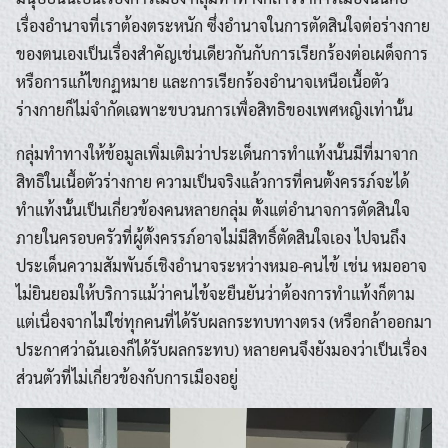
เรื่องอำนาจที่เราต้องตระหนัก ซึ่งอำนาจในการตัดสินใจต่อร่างกาย
ของตนเองเป็นเรื่องสำคัญเช่นเดียวกันกับการเรียกร้องต่อเผด็จการ
หรือการแก้ไขกฏหมาย และการเรียกร้องอำนาจเหนือเนื้อตัว
ร่างกายก็ไม่จำกัดเฉพาะขบวนการเพื่อสิทธิของเพศหญิงเท่านั้น
กลุ่มทำทางให้ข้อมูลเพิ่มเติมว่าประเด็นการทำแท้งนั้นมีที่มาจาก
สิทธิในเนื้อตัวร่างกาย ความเป็นจริงแล้วการที่คนตั้งครรภ์จะได้
ทำแท้งนั้นเป็นเกี่ยวข้องคนหลายกลุ่ม ตั้งแต่อำนาจการตัดสินใจ
ภายในครอบครัวที่ผู้ตั้งครรภ์อาจไม่มีสิทธิ์ตัดสินใจเอง ไปจนถึง
ประเด็นความสัมพันธ์เชิงอำนาจระหว่างหมอ-คนไข้ เช่น หมออาจ
ไม่ยินยอมให้บริการแม้ว่าคนไข้จะยืนยันว่าต้องการทำแท้งก็ตาม
แต่เนื่องจากไม่ใช่ทุกคนที่ได้รับผลกระทบทางตรง (หรือกล้าออกมา
ประกาศว่าฉันเองก็ได้รับผลกระทบ) หลายคนจึงยังมองว่าเป็นเรื่อง
ส่วนตัวที่ไม่เกี่ยวข้องกับการเมืองอยู่