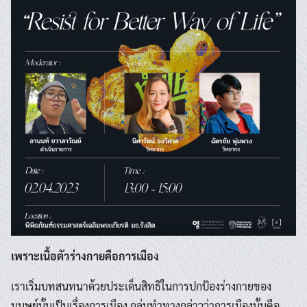
เพราะเนื้อตัวร่างกายคือการเมือง
เราเริ่มบทสนทนาด้วยประเด็นสิทธิในการปกป้องร่างกายของ
มนุษย์นั้นเป็นเรื่องการเมือง กลุ่มทำทางกล่าวว่าการเมืองนั้นคือ