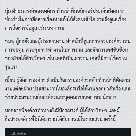
นุ่ม ฝ่ายรณรงค์ขององค์กร ทำหน้าที่มอนิเตอร์ประเด็นสังคม หา
ช่องว่างในการสื่อสารเรื่องทำแท้งให้สังคมเข้าใจ รวมถึงดูแลเรื่อง
การสื่อสารข้อมูล เช่น บทความ
ชมพู่ ผู้ก่อตั้งและผู้ประสานงาน ทำหน้าที่ดูแลภาพรวมองค์กร เช่น
การขอทุน ควบคุมการทำงานในภาพรวม และจัดการเคสซับซ้อน
ของฝ่ายให้คำปรึกษา เช่น เคสที่เป็นเยาวชน เคสที่มีการใช้ความ
รุนแรง
เนี้ยบ ผู้จัดการองค์กร ดำเนินกิจกรรมองค์กรหลัก ทำหน้าที่ติดตาม
งานแต่ละฝ่าย ประสานงานในองค์กรเพื่อให้งานออกมาสำเร็จ และ
ช่วยประสานงานกับองค์กรและบุคคลภายนอก เช่น นักข่าว
นอกจากนี้องค์กรทำทางยังมีนักรณรงค์ ผู้ให้คำปรึกษา และผู้
สื่อสารองค์กรที่ไม่ได้มาร่วมให้สัมภาษณ์ในงานเสวนาครั้งนี้