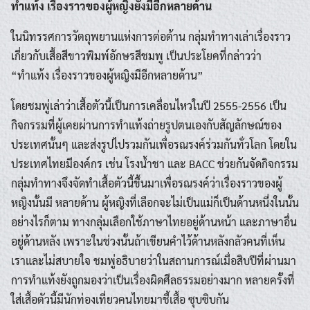
ทำแท้ง เรื่องราวของผู้หญิงยังมีอีกหลายด้าน
ในนิทรรศการวัตถุพยานแห่งการต่อต้าน กลุ่มทำทางเล่าเรื่องราว
เกี่ยวกับเสื้อสีขาวพิมพ์อักษรสีชมพู เป็นประโยคที่กล่าวว่า
“ทำแท้ง เรื่องราวของผู้หญิงมีอีกหลายด้าน”
โดยชมพู่เล่าว่าเสื้อตัวนี้เป็นการเคลื่อนไหวในปี 2555-2556 เป็น
กิจกรรมที่ผู้เคยผ่านการทำแท้งถ่ายรูปตนเองกับสัญลักษณ์ของ
ประเทศนั้นๆ และส่งรูปไปรวมกันเพื่อรณรงค์ร่วมกันทั่วโลก โดยใน
ประเทศไทยมีองค์กร เช่น โรงน้ำชา และ BACC ช่วยกันจัดกิจกรรม
กลุ่มทำทางจึงจัดทำเสื้อตัวนี้ขึ้นมาเพื่อรณรงค์ว่าเรื่องราวของผู้
หญิงนั้นมี หลายด้าน ผู้หญิงที่เลือกจะไม่เป็นแม่ก็เป็นด้านหนึ่งในนั้น
อย่างไรก็ตาม ทางกลุ่มเลือกใช้ภาษาไทยอยู่ด้านหน้า และภาษาอื่น
อยู่ด้านหลัง เพราะในช่วงนั้นถ้าเขียนคำไว้ด้านหลังกลัวคนที่เห็น
เราและไม่สบายใจ ชมพู่อธิบายว่าในสถานการณ์เมื่อสิบปีที่ผ่านมา
การทำแท้งยังถูกมองว่าเป็นเรื่องผิดศีลธรรมอย่างมาก หลายครั้งที่
ใส่เสื้อตัวนี้มีนักท่องเที่ยวคนไทยมาชี้เสื้อ ซุบซิบกัน