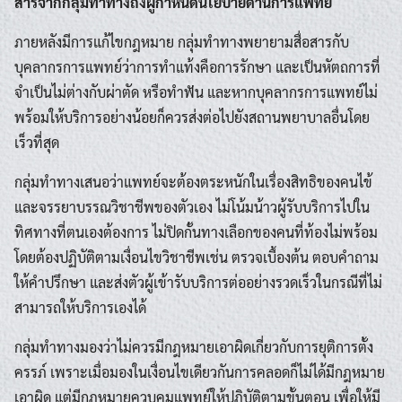
สารจากกลุ่มทำทางถึงผู้กำหนดนโยบายด้านการแพทย์
ภายหลังมีการแก้ไขกฎหมาย กลุ่มทำทางพยายามสื่อสารกับ
บุคลากรการแพทย์ว่าการทำแท้งคือการรักษา และเป็นหัตถการที่
จำเป็นไม่ต่างกับผ่าตัด หรือทำฟัน และหากบุคลากรการแพทย์ไม่
พร้อมให้บริการอย่างน้อยก็ควรส่งต่อไปยังสถานพยาบาลอื่นโดย
เร็วที่สุด
กลุ่มทำทางเสนอว่าแพทย์จะต้องตระหนักในเรื่องสิทธิของคนไข้
และจรรยาบรรณวิชาชีพของตัวเอง ไม่โน้มน้าวผู้รับบริการไปใน
ทิศทางที่ตนเองต้องการ ไม่ปิดกั้นทางเลือกของคนที่ท้องไม่พร้อม
โดยต้องปฏิบัติตามเงื่อนไขวิชาชีพเช่น ตรวจเบื้องต้น ตอบคำถาม
ให้คำปรึกษา และส่งตัวผู้เข้ารับบริการต่ออย่างรวดเร็วในกรณีที่ไม่
สามารถให้บริการเองได้
กลุ่มทำทางมองว่าไม่ควรมีกฎหมายเอาผิดเกี่ยวกับการยุติการตั้ง
ครรภ์ เพราะเมื่อมองในเงื่อนไขเดียวกันการคลอดก็ไม่ได้มีกฎหมาย
เอาผิด แต่มีกฎหมายควบคุมแพทย์ให้ปฏิบัติตามขั้นตอน เพื่อให้มี