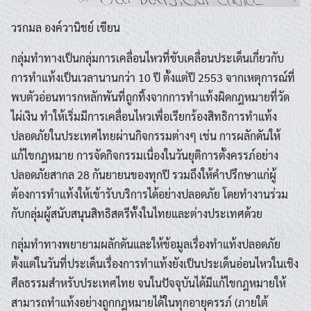
วรกมล องค์วานิชย์ เขียน
กลุ่มทำทางเป็นกลุ่มการเคลื่อนไหวที่ขับเคลื่อนประเด็นเกี่ยวกับ
การทำแท้งเป็นเวลานานกว่า 10 ปี ตั้งแต่ปี 2553 จากเหตุการณ์ที่
พบตัวอ่อนทารกหลักพันที่ถูกทิ้งจากการทำแท้งผิดกฎหมายที่วัด
ไผ่เงิน ทำให้เริ่มมีการเคลื่อนไหวเพื่อเรียกร้องสิทธิการทำแท้ง
ปลอดภัยในประเทศไทยผ่านกิจกรรมต่างๆ เช่น การผลักดันให้
แก้ไขกฎหมาย การจัดกิจกรรมเนื่องในวันยุติการตั้งครรภ์อย่าง
ปลอดภัยสากล 28 กันยายนของทุกปี รวมถึงให้คำปรึกษาแก่ผู้
ต้องการทำแท้งให้เข้ารับบริการได้อย่างปลอดภัย โดยทำงานร่วม
กับกลุ่มผู้สนับสนุนสิทธิสตรีทั้งในไทยและต่างประเทศด้วย
กลุ่มทำทางพยายามผลักดันและให้ข้อมูลเรื่องทำแท้งปลอดภัย
ตั้งแต่ในวันที่ประเด็นเรื่องการทำแท้งยังเป็นประเด็นอ่อนไหวในเชิง
ศีลธรรมสำหรับประเทศไทย จนในปัจจุบันได้มีแก้ไขกฎหมายให้
สามารถทำแท้งอย่างถูกกฎหมายได้ในทุกอายุครรภ์ (ภายใต้