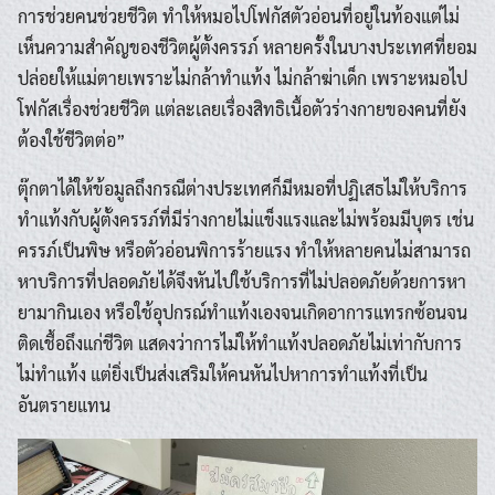
การช่วยคนช่วยชีวิต ทำให้หมอไปโฟกัสตัวอ่อนที่อยู่ในท้องแต่ไม่
เห็นความสำคัญของชีวิตผู้ตั้งครรภ์ หลายครั้งในบางประเทศที่ยอม
ปล่อยให้แม่ตายเพราะไม่กล้าทำแท้ง ไม่กล้าฆ่าเด็ก เพราะหมอไป
โฟกัสเรื่องช่วยชีวิต แต่ละเลยเรื่องสิทธิเนื้อตัวร่างกายของคนที่ยัง
ต้องใช้ชีวิตต่อ”
ตุ๊กตาได้ให้ข้อมูลถึงกรณีต่างประเทศก็มีหมอที่ปฏิเสธไม่ให้บริการ
ทำแท้งกับผู้ตั้งครรภ์ที่มีร่างกายไม่แข็งแรงและไม่พร้อมมีบุตร เช่น
ครรภ์เป็นพิษ หรือตัวอ่อนพิการร้ายแรง ทำให้หลายคนไม่สามารถ
หาบริการที่ปลอดภัยได้จึงหันไปใช้บริการที่ไม่ปลอดภัยด้วยการหา
ยามากินเอง หรือใช้อุปกรณ์ทำแท้งเองจนเกิดอาการแทรกซ้อนจน
ติดเชื้อถึงแก่ชีวิต แสดงว่าการไม่ให้ทำแท้งปลอดภัยไม่เท่ากับการ
ไม่ทำแท้ง แต่ยิ่งเป็นส่งเสริมให้คนหันไปหาการทำแท้งที่เป็น
อันตรายแทน