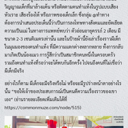
วิญญาณเด็กที่มาล้างแค้น หรือติดตามคนทำแท้งในรูปแบบเสียง
หัวเราะ เสียงร้องไห้ หรือภาพของเด็กเล็ก ซึ่งกลุ่ม @ทำทาง
ต้องการนำเสนอประเด็นนี้ว่าเป็นการลงโทษทางสังคมและยัดเยียด
ความเป็นแม่ ในทางการแพทย์พบว่า ตัวอ่อนอายุครรภ์ 2 เดือน มี
ขนาด 2-3 เซนติเมตรเท่านั้น และในป้ายผ้านี้ยังเล่าเรื่องราวผีเด็ก
ในมุมมองของคนทำแท้ง ที่มีความแตกต่างหลากหลาย ทั้งการกลับ
มาเกิดเป็นน้องแมว การรู้สึกว่าเป็นสมาชิกคนหนึ่งในครอบครัว
รวมถึงคนทำแท้งที่รอว่าจะได้พบกันอีกครั้ง ไปจนถึงคนที่ไม่เชื่อว่า
ผีเด็กมีจริง
อย่างไรก็ตาม ผีเด็กจะมีจริงหรือไม่ หรือจะมีรูปร่างหน้าตาอย่างไร
นั้น “ขอให้เจ้าของประสบการณ์เป็นคนตีความเรื่องราวของเขา
เอง” (อ่านรายละเอียดเพิ่มเติมได้ที่
https://commonmuze.com/node/515)