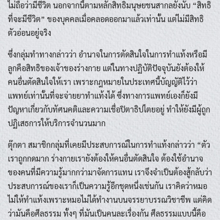
ไม่ถือว่ามีชีวิต นอกจากนี้ตามหลักสิทธิมนุษยชนสากลยังนับ “สิทธิ
ที่จะมีชีวิต” ของบุคคลเมื่อคลอดออกมาแล้วเท่านั้น แต่ไม่มีสิทธิ
ตัวอ่อนอยู่จริง
ซึ่งกลุ่มทำทางกล่าวว่า อำนาจในการตัดสินใจในการทำแท้งหรือมี
ลูกคือสิทธิของเจ้าของร่างกาย แต่ในทางปฏิบัติปัจจุบันยังต้องให้
คนอื่นตัดสินใจให้เรา เพราะกฎหมายในประเทศนี้บัญญัติไว้ว่า
แพทย์เท่านั้นที่จะจ่ายยาทำแท้งได้ ซึ่งทางการแพทย์เองก็ยังมี
ปัญหาเกี่ยวกับทัศนคติและความเชื่อปิตาธิปไตยอยู่ ทำให้ยังมีผู้ถูก
ปฏิเสธการให้บริการจำนวนมาก
ตุ๊กตา สมาชิกกลุ่มที่เคยมีประสบการณ์ในการทำแท้งกล่าวว่า “ตัว
เราถูกกดมาก ร่างกายเรายังต้องให้คนอื่นตัดสินใจ ต้องใช้อำนาจ
ของคนที่มีความรู้มากกว่ามาจัดการแทน เราจึงจำเป็นต้องสู้กลับว่า
ประสบการณ์ของเราก็เป็นความรู้อีกชุดหนึ่งเช่นกัน เราคิดว่าหมอ
ไม่ให้ทำแท้งเพราะหมอไม่ได้ทำงานบนจรรยาบรรณวิชาชีพ แต่คิด
ว่ามันคือศีลธรรม ทั้งๆ ที่มันเป็นคนละเรื่องกัน ศีลธรรมแบบนี้คือ