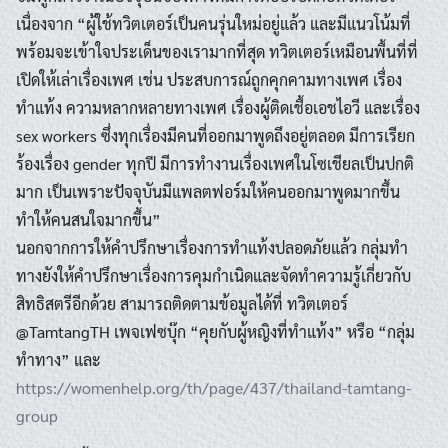
เนื่องจาก “ผู้ใช้ทวิตเตอร์เป็นคนรุ่นใหม่อยู่แล้ว และมีแนวโน้มที่
พร้อมจะเข้าใจประเด็นของเรามากที่สุด ทวิตเตอร์เหมือนพื้นที่ที่
เปิดให้เล่าเรื่องเพศ เช่น ประสบการณ์ถูกคุกคามทางเพศ เรื่อง
ทำแท้ง ความหลากหลายทางเพศ เรื่องผู้ติดเชื้อเอชไอวี และเรื่อง
sex workers ซึ่งทุกเรื่องมีคนที่ออกมาพูดถึงอยู่ตลอด มีการเรียก
ร้องเรื่อง gender ทุกปี มีการทำงานเรื่องเพศในโซเชียลเป็นปกติ
มาก เป็นเพราะปัจจุบันมีแพลตฟอร์มให้คนออกมาพูดมากขึ้น
ทำให้คนสนใจมากขึ้น”
นอกจากการให้คำปรึกษาเรื่องการทำแท้งปลอดภัยแล้ว กลุ่มทำ
ทางยังให้คำปรึกษาเรื่องการคุมกำเนิดและจัดทำความรู้เกี่ยวกับ
สิทธิสตรีอีกด้วย สามารถติดตามข้อมูลได้ที่ ทวิตเตอร์
@TamtangTH เพจเฟซบุ๊ก “คุยกับผู้หญิงที่ทำแท้ง” หรือ “กลุ่ม
ทำทาง” และ
https://womenhelp.org/th/page/437/thailand-tamtang-
group