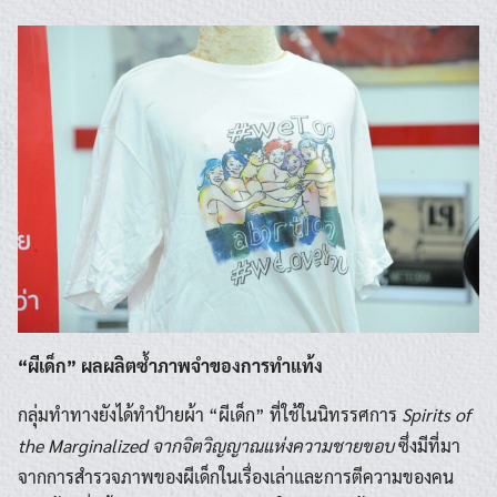
“ผีเด็ก” ผลผลิตซ้ำภาพจำของการทำแท้ง
กลุ่มทำทางยังได้ทำป้ายผ้า “ผีเด็ก” ที่ใช้ในนิทรรศการ
Spirits of
the Marginalized จากจิตวิญญาณแห่งความชายขอบ
ซึ่งมีที่มา
จากการสำรวจภาพของผีเด็กในเรื่องเล่าและการตีความของคน