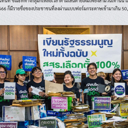
นทันที ขณะที่ทางกลุ่มก็เหลือเวลาตามเส้นตายเดิมเพียงสามวันเท่านั้น แต่
 2566 ก็มีรายชื่อของประชาชนที่ลงผ่านแบบฟอร์มกระดาษเข้ามาเกิน 50