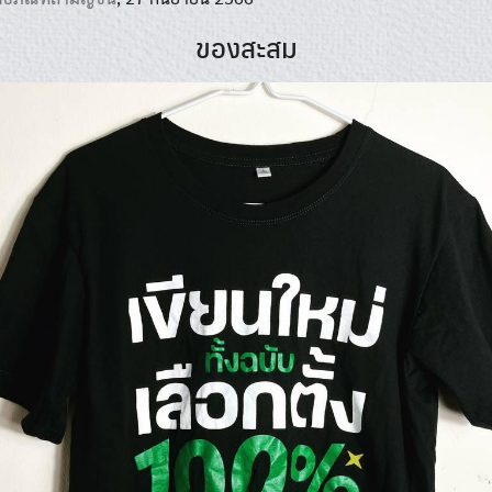
ของสะสม