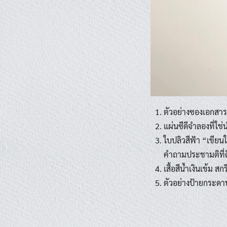
ตัวอย่างซองเอกสารท
แผ่นซีดีจำลองที่ใช
ใบปลิวสีฟ้า “เขียน
คำถามประชามติที่ด
เสื้อสีน้ำเงินเข้ม 
ตัวอย่างป้ายกระดาษ