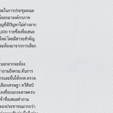
ง และในการประชุมคณะ
รณ์ออกมาองค์กรภาค
ญที่มีปัญหาไม่ต่างจาก
000 รายชื่อเพื่อเสนอ
ใหม่ โดยมีสาระสำคัญ
 จะต้องมาจากการเลือก
ราะนอกจากจะต้อง
่งคำถามถึงครม.ทันการ
กสารและยื่นให้กกต.ตรวจ
เลือกเศรษฐา ทวีศิลป์
และลงชื่อบนกระดาษครบ
เข้าชื่อเสนอคำถาม
่อของประชาชนมากกว่า