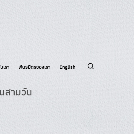
กับเรา
พันธมิตรของเรา
English
ในสามวัน