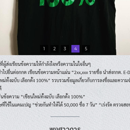
1
2
3
4
5
ี่ผู้ส่งเขียนข้อความให้กำลังใจหรือความในใจอื่นๆ
่นำไปยื่นต่อกกต เขียนข้อความหน้าแผ่น “2xx,xxx รายชื่อ นำส่งกกต. E-
ใหม่ทั้งฉบับ เลือกตั้ง 100%” รวบรวมข้อมูลเกี่ยวกับการลงชื่อและคว
ี
สกรีนข้อความ “เขียนใหม่ทั้งฉบับ เลือกตั้ง 100%”
ที่ใช้ในแคมเปญ “ช่วยกันทำให้ได้ 50,000 ชื่อ 7 วัน” “เร่งรัด ตรวจ
พงศาวดาร