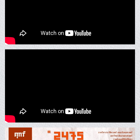
Search
Search
for: