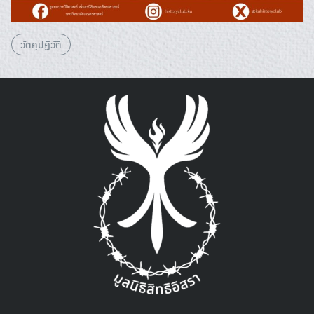
วัตถุปฏิวัติ